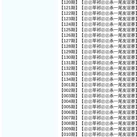
【120期】【㊣㊣莘祁㊣㊣杀一尾友谊赛】
【121期】【㊣㊣莘祁㊣㊣杀一尾友谊赛】
【122期】【㊣㊣莘祁㊣㊣杀一尾友谊赛】
【123期】【㊣㊣莘祁㊣㊣杀一尾友谊赛】
【124期】【㊣㊣莘祁㊣㊣杀一尾友谊赛】
【125期】【㊣㊣莘祁㊣㊣杀一尾友谊赛】
【126期】【㊣㊣莘祁㊣㊣杀一尾友谊赛】
【127期】【㊣㊣莘祁㊣㊣杀一尾友谊赛】
【128期】【㊣㊣莘祁㊣㊣杀一尾友谊赛】
【129期】【㊣㊣莘祁㊣㊣杀一尾友谊赛】
【130期】【㊣㊣莘祁㊣㊣杀一尾友谊赛】
【131期】【㊣㊣莘祁㊣㊣杀一尾友谊赛】
【132期】【㊣㊣莘祁㊣㊣杀一尾友谊赛】
【133期】【㊣㊣莘祁㊣㊣杀一尾友谊赛】
【134期】【㊣㊣莘祁㊣㊣杀一尾友谊赛】
【001期】【㊣㊣莘祁㊣㊣杀一尾友谊赛】
【002期】【㊣㊣莘祁㊣㊣杀一尾友谊赛】
【003期】【㊣㊣莘祁㊣㊣杀一尾友谊赛】
【004期】【㊣㊣莘祁㊣㊣杀一尾友谊赛】
【005期】【㊣㊣莘祁㊣㊣杀一尾友谊赛】
【006期】【㊣㊣莘祁㊣㊣杀一尾友谊赛】
【007期】【㊣㊣莘祁㊣㊣杀一尾友谊赛】
【008期】【㊣㊣莘祁㊣㊣杀一尾友谊赛】
【009期】【㊣㊣莘祁㊣㊣杀一尾友谊赛】
【010期】【㊣㊣莘祁㊣㊣杀一尾友谊赛】