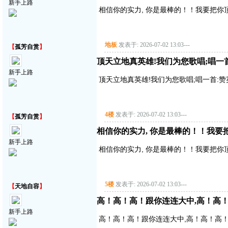
新手上路
相信你的实力, 你是最棒的！！我要把你顶得高
地板
发表于: 2026-07-02 13:03
---
【
孤芳自赏
】
顶天立地真英雄!我们为您歌唱;唱一首:赞
新手上路
顶天立地真英雄!我们为您歌唱;唱一首:赞英雄主
4楼
发表于: 2026-07-02 13:03
---
【
孤芳自赏
】
相信你的实力, 你是最棒的！！我要
新手上路
相信你的实力, 你是最棒的！！我要把你
5楼
发表于: 2026-07-02 13:03
---
【
天地自容
】
高！高！高！跟你连连大中,高！高
新手上路
高！高！高！跟你连连大中,高！高！高