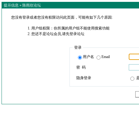
提示信息 »
陈雨欣论坛
您没有登录或者您没有权限访问此页面，可能有如下几个原因:
用户组权限：你所属的用户组不能使用搜索功能
您还不是论坛会员,请先登录论坛
登录
用户名
Email
密 码
隐身登录