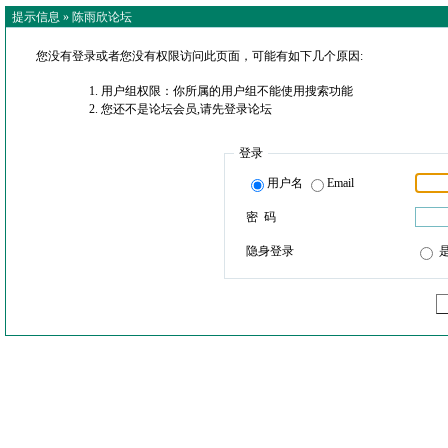
提示信息 »
陈雨欣论坛
您没有登录或者您没有权限访问此页面，可能有如下几个原因:
用户组权限：你所属的用户组不能使用搜索功能
您还不是论坛会员,请先登录论坛
登录
用户名
Email
密 码
隐身登录