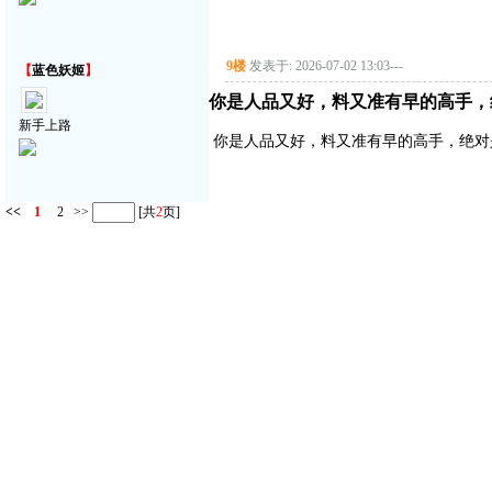
9楼
发表于: 2026-07-02 13:03
---
【
蓝色妖姬
】
你是人品又好，料又准有早的高手，
新手上路
你是人品又好，料又准有早的高手，绝对
<<
1
2
>>
[共
2
页]