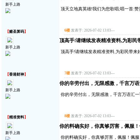
新手上路
顶天立地真英雄!我们为您歌唱;唱一首:赞英雄主
6楼
发表于: 2026-07-02 13:03
---
【
赌圣算码
】
顶高手!请继续发表精准资料,为彩民带来好
新手上路
顶高手!请继续发表精准资料,为彩民带来好运气!
7楼
发表于: 2026-07-02 13:03
---
【
香港财神
】
你的辛劳付出，无限感激，千言万语
新手上路
你的辛劳付出，无限感激，千言万语汇一
8楼
发表于: 2026-07-02 13:03
---
【
精准资料
】
你的料确实好，你真够厉害，佩服！
新手上路
你的料确实好，你真够厉害，佩服！佩服