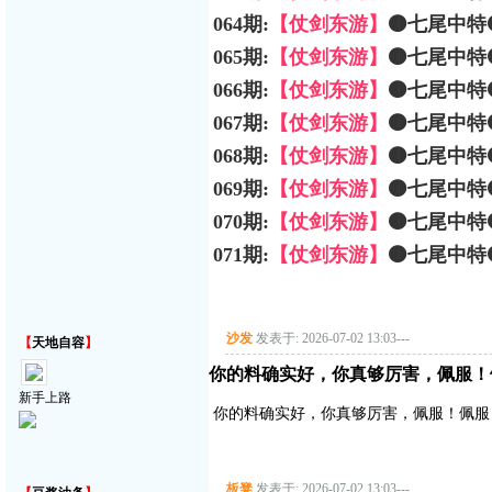
064期:
【仗剑东游】
🟤七尾中特
065期:
【仗剑东游】
🟤七尾中特
066期:
【仗剑东游】
🟤七尾中特🟤
067期:
【仗剑东游】
🟤七尾中特
068期:
【仗剑东游】
🟤七尾中特
069期:
【仗剑东游】
🟤七尾中特
070期:
【仗剑东游】
🟤七尾中特
071期:
【仗剑东游】
🟤七尾中特🟤
沙发
发表于: 2026-07-02 13:03
---
【
天地自容
】
你的料确实好，你真够厉害，佩服！
新手上路
你的料确实好，你真够厉害，佩服！佩服
板凳
发表于: 2026-07-02 13:03
---