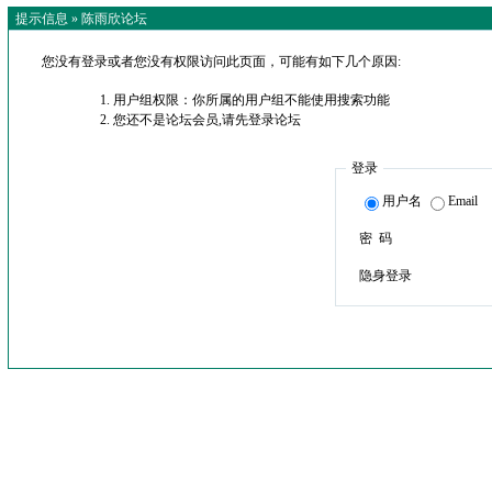
提示信息 »
陈雨欣论坛
您没有登录或者您没有权限访问此页面，可能有如下几个原因:
用户组权限：你所属的用户组不能使用搜索功能
您还不是论坛会员,请先登录论坛
登录
用户名
Email
密 码
隐身登录