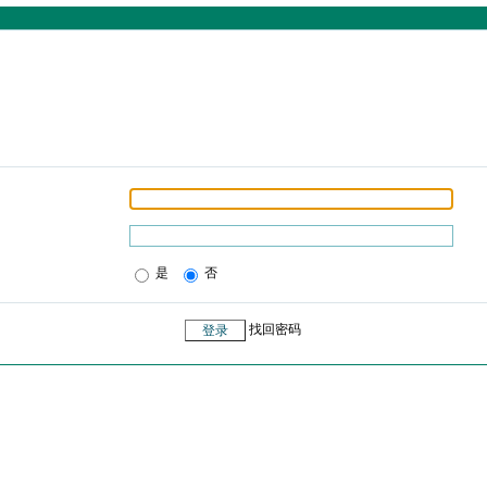
是
否
找回密码