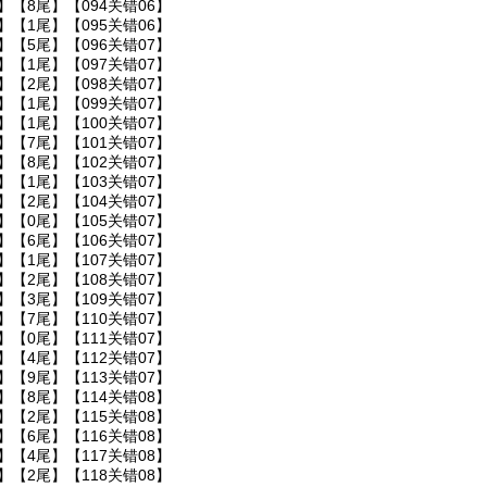
【8尾】【094关错06】
【1尾】【095关错06】
【5尾】【096关错07】
【1尾】【097关错07】
【2尾】【098关错07】
【1尾】【099关错07】
【1尾】【100关错07】
【7尾】【101关错07】
【8尾】【102关错07】
【1尾】【103关错07】
【2尾】【104关错07】
【0尾】【105关错07】
【6尾】【106关错07】
【1尾】【107关错07】
【2尾】【108关错07】
【3尾】【109关错07】
【7尾】【110关错07】
【0尾】【111关错07】
【4尾】【112关错07】
【9尾】【113关错07】
【8尾】【114关错08】
【2尾】【115关错08】
【6尾】【116关错08】
【4尾】【117关错08】
【2尾】【118关错08】