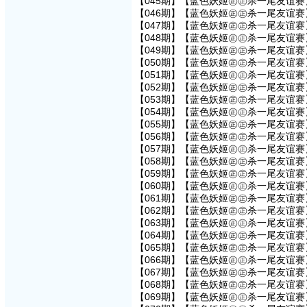
【045期】【蓝色妖姬㊣㊣杀一尾友谊赛】
【046期】【蓝色妖姬㊣㊣杀一尾友谊赛】
【047期】【蓝色妖姬㊣㊣杀一尾友谊赛】
【048期】【蓝色妖姬㊣㊣杀一尾友谊赛】
【049期】【蓝色妖姬㊣㊣杀一尾友谊赛】
【050期】【蓝色妖姬㊣㊣杀一尾友谊赛】
【051期】【蓝色妖姬㊣㊣杀一尾友谊赛】
【052期】【蓝色妖姬㊣㊣杀一尾友谊赛】
【053期】【蓝色妖姬㊣㊣杀一尾友谊赛】
【054期】【蓝色妖姬㊣㊣杀一尾友谊赛】
【055期】【蓝色妖姬㊣㊣杀一尾友谊赛】
【056期】【蓝色妖姬㊣㊣杀一尾友谊赛】
【057期】【蓝色妖姬㊣㊣杀一尾友谊赛】
【058期】【蓝色妖姬㊣㊣杀一尾友谊赛】
【059期】【蓝色妖姬㊣㊣杀一尾友谊赛】
【060期】【蓝色妖姬㊣㊣杀一尾友谊赛】
【061期】【蓝色妖姬㊣㊣杀一尾友谊赛】
【062期】【蓝色妖姬㊣㊣杀一尾友谊赛】
【063期】【蓝色妖姬㊣㊣杀一尾友谊赛】
【064期】【蓝色妖姬㊣㊣杀一尾友谊赛】
【065期】【蓝色妖姬㊣㊣杀一尾友谊赛】
【066期】【蓝色妖姬㊣㊣杀一尾友谊赛】
【067期】【蓝色妖姬㊣㊣杀一尾友谊赛】
【068期】【蓝色妖姬㊣㊣杀一尾友谊赛】
【069期】【蓝色妖姬㊣㊣杀一尾友谊赛】