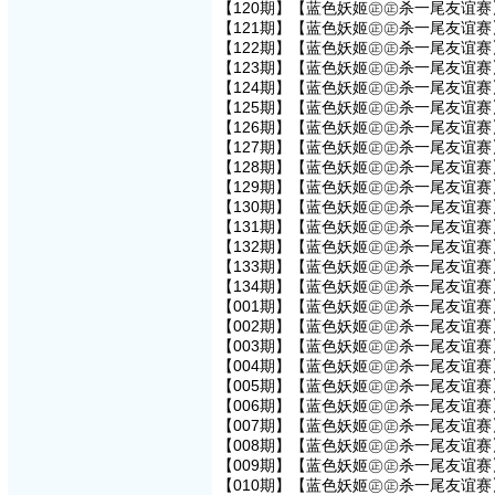
【120期】【蓝色妖姬㊣㊣杀一尾友谊赛】
【121期】【蓝色妖姬㊣㊣杀一尾友谊赛】
【122期】【蓝色妖姬㊣㊣杀一尾友谊赛】
【123期】【蓝色妖姬㊣㊣杀一尾友谊赛】
【124期】【蓝色妖姬㊣㊣杀一尾友谊赛】
【125期】【蓝色妖姬㊣㊣杀一尾友谊赛】
【126期】【蓝色妖姬㊣㊣杀一尾友谊赛】
【127期】【蓝色妖姬㊣㊣杀一尾友谊赛】
【128期】【蓝色妖姬㊣㊣杀一尾友谊赛】
【129期】【蓝色妖姬㊣㊣杀一尾友谊赛】
【130期】【蓝色妖姬㊣㊣杀一尾友谊赛】
【131期】【蓝色妖姬㊣㊣杀一尾友谊赛】
【132期】【蓝色妖姬㊣㊣杀一尾友谊赛】
【133期】【蓝色妖姬㊣㊣杀一尾友谊赛】
【134期】【蓝色妖姬㊣㊣杀一尾友谊赛】
【001期】【蓝色妖姬㊣㊣杀一尾友谊赛】
【002期】【蓝色妖姬㊣㊣杀一尾友谊赛】
【003期】【蓝色妖姬㊣㊣杀一尾友谊赛】
【004期】【蓝色妖姬㊣㊣杀一尾友谊赛】
【005期】【蓝色妖姬㊣㊣杀一尾友谊赛】
【006期】【蓝色妖姬㊣㊣杀一尾友谊赛】
【007期】【蓝色妖姬㊣㊣杀一尾友谊赛】
【008期】【蓝色妖姬㊣㊣杀一尾友谊赛】
【009期】【蓝色妖姬㊣㊣杀一尾友谊赛】
【010期】【蓝色妖姬㊣㊣杀一尾友谊赛】