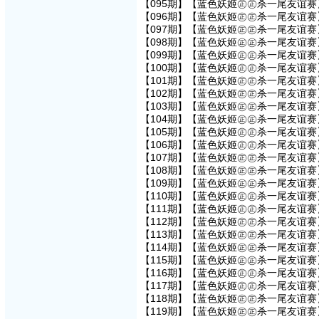
【095期】【蓝色妖姬㊣㊣杀一尾友谊赛】
【096期】【蓝色妖姬㊣㊣杀一尾友谊赛】
【097期】【蓝色妖姬㊣㊣杀一尾友谊赛】
【098期】【蓝色妖姬㊣㊣杀一尾友谊赛】
【099期】【蓝色妖姬㊣㊣杀一尾友谊赛】
【100期】【蓝色妖姬㊣㊣杀一尾友谊赛】
【101期】【蓝色妖姬㊣㊣杀一尾友谊赛】
【102期】【蓝色妖姬㊣㊣杀一尾友谊赛】
【103期】【蓝色妖姬㊣㊣杀一尾友谊赛】
【104期】【蓝色妖姬㊣㊣杀一尾友谊赛】
【105期】【蓝色妖姬㊣㊣杀一尾友谊赛】
【106期】【蓝色妖姬㊣㊣杀一尾友谊赛】
【107期】【蓝色妖姬㊣㊣杀一尾友谊赛】
【108期】【蓝色妖姬㊣㊣杀一尾友谊赛】
【109期】【蓝色妖姬㊣㊣杀一尾友谊赛】
【110期】【蓝色妖姬㊣㊣杀一尾友谊赛】
【111期】【蓝色妖姬㊣㊣杀一尾友谊赛】
【112期】【蓝色妖姬㊣㊣杀一尾友谊赛】
【113期】【蓝色妖姬㊣㊣杀一尾友谊赛】
【114期】【蓝色妖姬㊣㊣杀一尾友谊赛】
【115期】【蓝色妖姬㊣㊣杀一尾友谊赛】
【116期】【蓝色妖姬㊣㊣杀一尾友谊赛】
【117期】【蓝色妖姬㊣㊣杀一尾友谊赛】
【118期】【蓝色妖姬㊣㊣杀一尾友谊赛】
【119期】【蓝色妖姬㊣㊣杀一尾友谊赛】