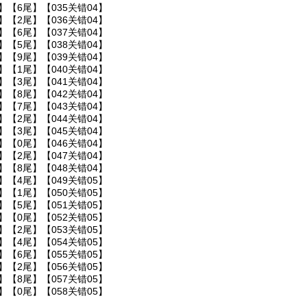
【6尾】【035关错04】
【2尾】【036关错04】
【6尾】【037关错04】
【5尾】【038关错04】
【9尾】【039关错04】
【1尾】【040关错04】
【3尾】【041关错04】
【8尾】【042关错04】
【7尾】【043关错04】
【2尾】【044关错04】
【3尾】【045关错04】
【0尾】【046关错04】
【2尾】【047关错04】
【8尾】【048关错04】
【4尾】【049关错05】
【1尾】【050关错05】
【5尾】【051关错05】
【0尾】【052关错05】
【2尾】【053关错05】
【4尾】【054关错05】
【6尾】【055关错05】
【2尾】【056关错05】
【8尾】【057关错05】
【0尾】【058关错05】