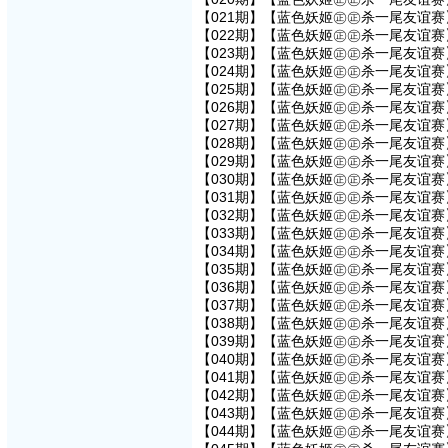
【021期】【蓝色妖姬㊣㊣杀一尾友谊赛】
【022期】【蓝色妖姬㊣㊣杀一尾友谊赛】
【023期】【蓝色妖姬㊣㊣杀一尾友谊赛】
【024期】【蓝色妖姬㊣㊣杀一尾友谊赛】
【025期】【蓝色妖姬㊣㊣杀一尾友谊赛】
【026期】【蓝色妖姬㊣㊣杀一尾友谊赛】
【027期】【蓝色妖姬㊣㊣杀一尾友谊赛】
【028期】【蓝色妖姬㊣㊣杀一尾友谊赛】
【029期】【蓝色妖姬㊣㊣杀一尾友谊赛】
【030期】【蓝色妖姬㊣㊣杀一尾友谊赛】
【031期】【蓝色妖姬㊣㊣杀一尾友谊赛】
【032期】【蓝色妖姬㊣㊣杀一尾友谊赛】
【033期】【蓝色妖姬㊣㊣杀一尾友谊赛】
【034期】【蓝色妖姬㊣㊣杀一尾友谊赛】
【035期】【蓝色妖姬㊣㊣杀一尾友谊赛】
【036期】【蓝色妖姬㊣㊣杀一尾友谊赛】
【037期】【蓝色妖姬㊣㊣杀一尾友谊赛】
【038期】【蓝色妖姬㊣㊣杀一尾友谊赛】
【039期】【蓝色妖姬㊣㊣杀一尾友谊赛】
【040期】【蓝色妖姬㊣㊣杀一尾友谊赛】
【041期】【蓝色妖姬㊣㊣杀一尾友谊赛】
【042期】【蓝色妖姬㊣㊣杀一尾友谊赛】
【043期】【蓝色妖姬㊣㊣杀一尾友谊赛】
【044期】【蓝色妖姬㊣㊣杀一尾友谊赛】