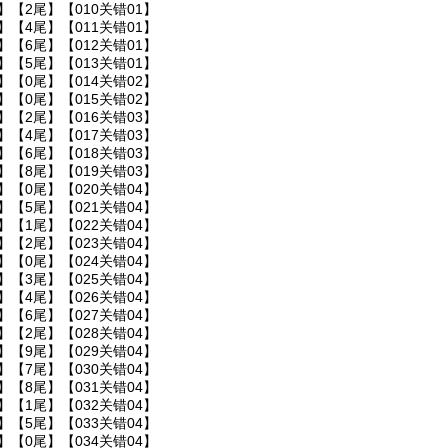
【2尾】【010关错01】
【4尾】【011关错01】
【6尾】【012关错01】
【5尾】【013关错01】
【0尾】【014关错02】
【0尾】【015关错02】
【2尾】【016关错03】
【4尾】【017关错03】
【6尾】【018关错03】
【8尾】【019关错03】
【0尾】【020关错04】
【5尾】【021关错04】
【1尾】【022关错04】
【2尾】【023关错04】
【0尾】【024关错04】
【3尾】【025关错04】
【4尾】【026关错04】
【6尾】【027关错04】
【2尾】【028关错04】
【9尾】【029关错04】
【7尾】【030关错04】
【8尾】【031关错04】
【1尾】【032关错04】
【5尾】【033关错04】
【0尾】【034关错04】