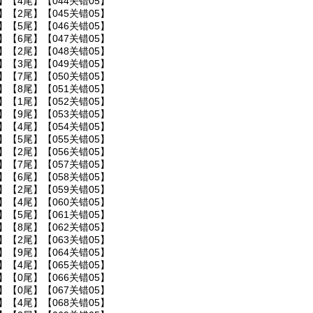
【4尾】【044关错05】
【2尾】【045关错05】
【5尾】【046关错05】
【6尾】【047关错05】
【2尾】【048关错05】
【3尾】【049关错05】
【7尾】【050关错05】
【8尾】【051关错05】
【1尾】【052关错05】
【9尾】【053关错05】
【4尾】【054关错05】
【5尾】【055关错05】
【2尾】【056关错05】
【7尾】【057关错05】
【6尾】【058关错05】
【2尾】【059关错05】
【4尾】【060关错05】
【5尾】【061关错05】
【8尾】【062关错05】
【2尾】【063关错05】
【9尾】【064关错05】
【4尾】【065关错05】
【0尾】【066关错05】
【0尾】【067关错05】
【4尾】【068关错05】