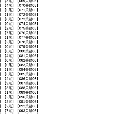
【3尾】【069关错05】
【4尾】【070关错05】
【6尾】【071关错05】
【1尾】【072关错05】
【8尾】【073关错05】
【0尾】【074关错05】
【2尾】【075关错05】
【7尾】【076关错05】
【1尾】【077关错05】
【2尾】【078关错05】
【0尾】【079关错06】
【8尾】【080关错06】
【4尾】【081关错06】
【0尾】【082关错06】
【0尾】【083关错06】
【1尾】【084关错06】
【6尾】【085关错06】
【4尾】【086关错06】
【9尾】【087关错06】
【8尾】【088关错06】
【1尾】【089关错06】
【2尾】【090关错06】
【2尾】【091关错06】
【2尾】【092关错06】
【7尾】【093关错06】