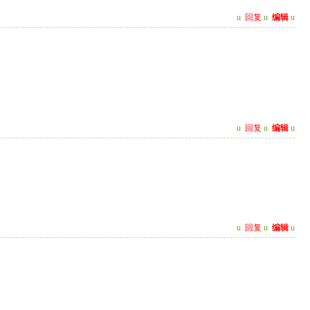
u
回复
u
编辑
u
u
回复
u
编辑
u
u
回复
u
编辑
u