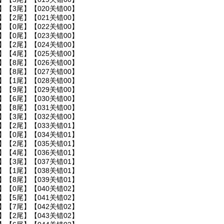
【3尾】【020关错00】
【2尾】【021关错00】
【0尾】【022关错00】
【0尾】【023关错00】
【2尾】【024关错00】
【4尾】【025关错00】
【8尾】【026关错00】
【8尾】【027关错00】
【1尾】【028关错00】
【9尾】【029关错00】
【6尾】【030关错00】
【8尾】【031关错00】
【3尾】【032关错00】
【2尾】【033关错01】
【0尾】【034关错01】
【2尾】【035关错01】
【4尾】【036关错01】
【3尾】【037关错01】
【1尾】【038关错01】
【8尾】【039关错01】
【0尾】【040关错02】
【5尾】【041关错02】
【7尾】【042关错02】
【2尾】【043关错02】