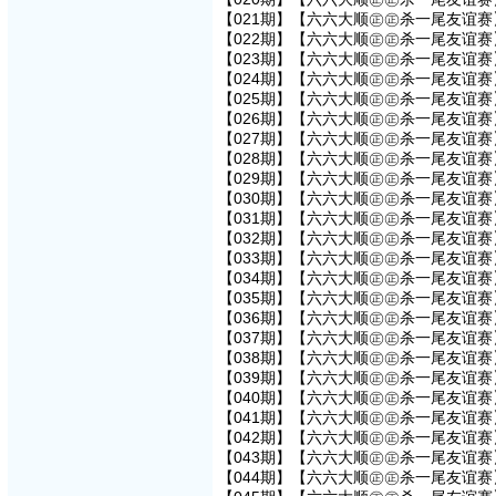
【021期】【六六大顺㊣㊣杀一尾友谊赛】
【022期】【六六大顺㊣㊣杀一尾友谊赛】
【023期】【六六大顺㊣㊣杀一尾友谊赛】
【024期】【六六大顺㊣㊣杀一尾友谊赛】
【025期】【六六大顺㊣㊣杀一尾友谊赛】
【026期】【六六大顺㊣㊣杀一尾友谊赛】
【027期】【六六大顺㊣㊣杀一尾友谊赛】
【028期】【六六大顺㊣㊣杀一尾友谊赛】
【029期】【六六大顺㊣㊣杀一尾友谊赛】
【030期】【六六大顺㊣㊣杀一尾友谊赛】
【031期】【六六大顺㊣㊣杀一尾友谊赛】
【032期】【六六大顺㊣㊣杀一尾友谊赛】
【033期】【六六大顺㊣㊣杀一尾友谊赛】
【034期】【六六大顺㊣㊣杀一尾友谊赛】
【035期】【六六大顺㊣㊣杀一尾友谊赛】
【036期】【六六大顺㊣㊣杀一尾友谊赛】
【037期】【六六大顺㊣㊣杀一尾友谊赛】
【038期】【六六大顺㊣㊣杀一尾友谊赛】
【039期】【六六大顺㊣㊣杀一尾友谊赛】
【040期】【六六大顺㊣㊣杀一尾友谊赛】
【041期】【六六大顺㊣㊣杀一尾友谊赛】
【042期】【六六大顺㊣㊣杀一尾友谊赛】
【043期】【六六大顺㊣㊣杀一尾友谊赛】
【044期】【六六大顺㊣㊣杀一尾友谊赛】