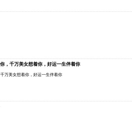
你，千万美女想着你，好运一生伴着你
，千万美女想着你，好运一生伴着你