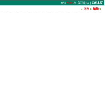
阅读
25865
次 |
返回列表
|
关闭本页
u
回复
u
编辑
u