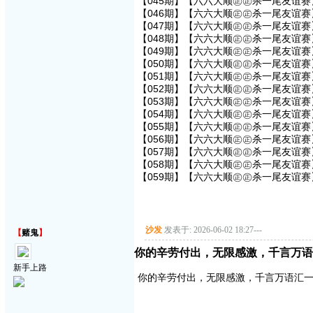
【045期】【六六大顺㊣㊣杀一尾友谊赛】
【046期】【六六大顺㊣㊣杀一尾友谊赛】
【047期】【六六大顺㊣㊣杀一尾友谊赛】
【048期】【六六大顺㊣㊣杀一尾友谊赛】
【049期】【六六大顺㊣㊣杀一尾友谊赛】
【050期】【六六大顺㊣㊣杀一尾友谊赛】
【051期】【六六大顺㊣㊣杀一尾友谊赛】
【052期】【六六大顺㊣㊣杀一尾友谊赛】
【053期】【六六大顺㊣㊣杀一尾友谊赛】
【054期】【六六大顺㊣㊣杀一尾友谊赛】
【055期】【六六大顺㊣㊣杀一尾友谊赛】
【056期】【六六大顺㊣㊣杀一尾友谊赛】
【057期】【六六大顺㊣㊣杀一尾友谊赛】
【058期】【六六大顺㊣㊣杀一尾友谊赛】
【059期】【六六大顺㊣㊣杀一尾友谊赛】
沙发
发表于: 2026-06-02 18:27
---
【
赌鬼
】
你的辛劳付出，无限感激，千言万语
新手上路
你的辛劳付出，无限感激，千言万语汇