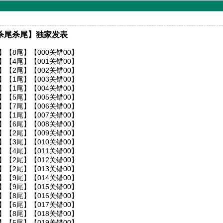
情杀尾杀尾】独家发表
【8尾】【000关错00】
【4尾】【001关错00】
【2尾】【002关错00】
【1尾】【003关错00】
【1尾】【004关错00】
【5尾】【005关错00】
【7尾】【006关错00】
【1尾】【007关错00】
【6尾】【008关错00】
【2尾】【009关错00】
【3尾】【010关错00】
【4尾】【011关错00】
【2尾】【012关错00】
【2尾】【013关错00】
【9尾】【014关错00】
【9尾】【015关错00】
【8尾】【016关错00】
【6尾】【017关错00】
【8尾】【018关错00】
【5尾】【019关错00】