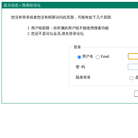
提示信息 »
陈雨欣论坛
您没有登录或者您没有权限访问此页面，可能有如下几个原因:
用户组权限：你所属的用户组不能使用搜索功能
您还不是论坛会员,请先登录论坛
登录
用户名
Email
密 码
隐身登录