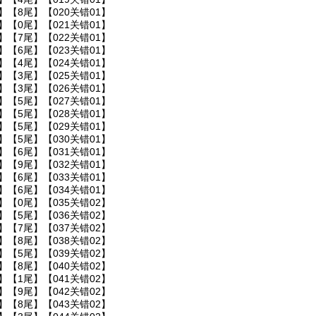
【8尾】【020关错01】
【0尾】【021关错01】
【7尾】【022关错01】
【6尾】【023关错01】
【4尾】【024关错01】
【3尾】【025关错01】
【3尾】【026关错01】
【5尾】【027关错01】
【5尾】【028关错01】
【5尾】【029关错01】
【5尾】【030关错01】
【6尾】【031关错01】
【9尾】【032关错01】
【6尾】【033关错01】
【6尾】【034关错01】
【0尾】【035关错02】
【5尾】【036关错02】
【7尾】【037关错02】
【8尾】【038关错02】
【5尾】【039关错02】
【8尾】【040关错02】
【1尾】【041关错02】
【9尾】【042关错02】
【8尾】【043关错02】