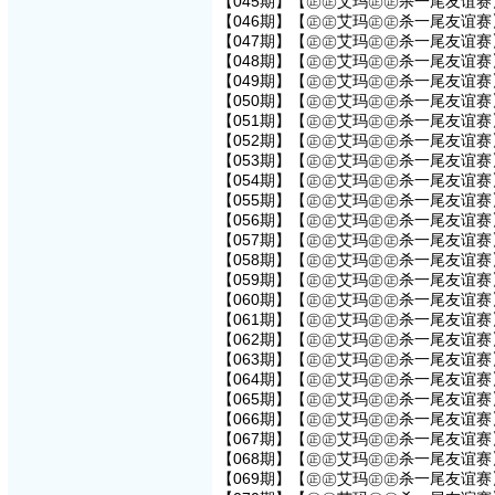
【045期】【㊣㊣艾玛㊣㊣杀一尾友谊赛】
【046期】【㊣㊣艾玛㊣㊣杀一尾友谊赛】
【047期】【㊣㊣艾玛㊣㊣杀一尾友谊赛】
【048期】【㊣㊣艾玛㊣㊣杀一尾友谊赛】
【049期】【㊣㊣艾玛㊣㊣杀一尾友谊赛】
【050期】【㊣㊣艾玛㊣㊣杀一尾友谊赛】
【051期】【㊣㊣艾玛㊣㊣杀一尾友谊赛】
【052期】【㊣㊣艾玛㊣㊣杀一尾友谊赛】
【053期】【㊣㊣艾玛㊣㊣杀一尾友谊赛】
【054期】【㊣㊣艾玛㊣㊣杀一尾友谊赛】
【055期】【㊣㊣艾玛㊣㊣杀一尾友谊赛】
【056期】【㊣㊣艾玛㊣㊣杀一尾友谊赛】
【057期】【㊣㊣艾玛㊣㊣杀一尾友谊赛】
【058期】【㊣㊣艾玛㊣㊣杀一尾友谊赛】
【059期】【㊣㊣艾玛㊣㊣杀一尾友谊赛】
【060期】【㊣㊣艾玛㊣㊣杀一尾友谊赛】
【061期】【㊣㊣艾玛㊣㊣杀一尾友谊赛】
【062期】【㊣㊣艾玛㊣㊣杀一尾友谊赛】
【063期】【㊣㊣艾玛㊣㊣杀一尾友谊赛】
【064期】【㊣㊣艾玛㊣㊣杀一尾友谊赛】
【065期】【㊣㊣艾玛㊣㊣杀一尾友谊赛】
【066期】【㊣㊣艾玛㊣㊣杀一尾友谊赛】
【067期】【㊣㊣艾玛㊣㊣杀一尾友谊赛】
【068期】【㊣㊣艾玛㊣㊣杀一尾友谊赛】
【069期】【㊣㊣艾玛㊣㊣杀一尾友谊赛】