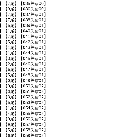
【7尾】【035关错00】
【9尾】【036关错00】
【7尾】【037关错01】
【7尾】【038关错01】
【5尾】【039关错01】
【1尾】【040关错01】
【7尾】【041关错01】
【5尾】【042关错01】
【1尾】【043关错01】
【1尾】【044关错01】
【3尾】【045关错01】
【2尾】【046关错01】
【6尾】【047关错01】
【5尾】【048关错01】
【0尾】【049关错01】
【0尾】【050关错02】
【3尾】【051关错02】
【3尾】【052关错02】
【5尾】【053关错02】
【1尾】【054关错02】
【4尾】【055关错02】
【9尾】【056关错02】
【9尾】【057关错02】
【5尾】【058关错02】
【6尾】【059关错02】