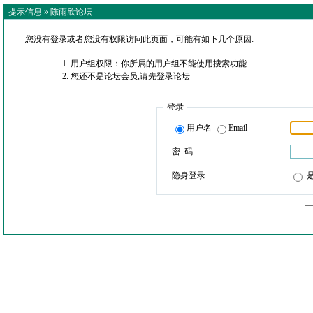
提示信息 »
陈雨欣论坛
您没有登录或者您没有权限访问此页面，可能有如下几个原因:
用户组权限：你所属的用户组不能使用搜索功能
您还不是论坛会员,请先登录论坛
登录
用户名
Email
密 码
隐身登录