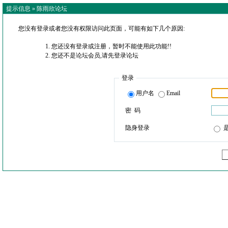
提示信息 »
陈雨欣论坛
您没有登录或者您没有权限访问此页面，可能有如下几个原因:
您还没有登录或注册，暂时不能使用此功能!!
您还不是论坛会员,请先登录论坛
登录
用户名
Email
密 码
隐身登录