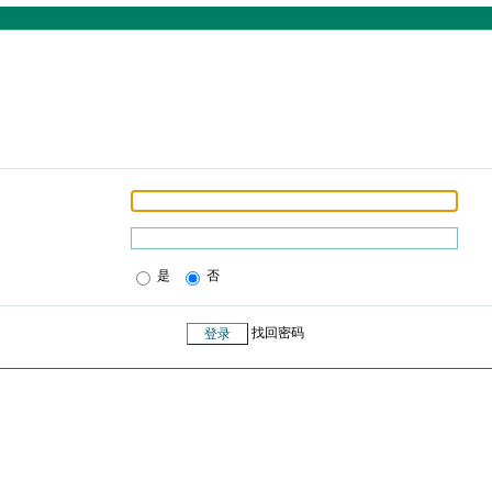
是
否
找回密码