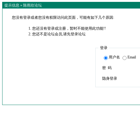
提示信息 »
陈雨欣论坛
您没有登录或者您没有权限访问此页面，可能有如下几个原因:
您还没有登录或注册，暂时不能使用此功能!!
您还不是论坛会员,请先登录论坛
登录
用户名
Email
密 码
隐身登录