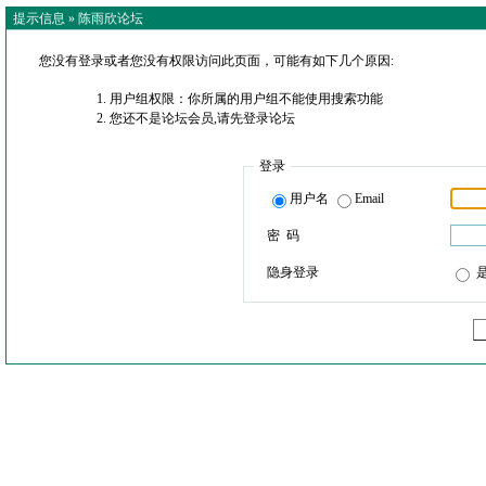
提示信息 »
陈雨欣论坛
您没有登录或者您没有权限访问此页面，可能有如下几个原因:
用户组权限：你所属的用户组不能使用搜索功能
您还不是论坛会员,请先登录论坛
登录
用户名
Email
密 码
隐身登录