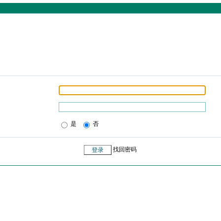
是
否
找回密码