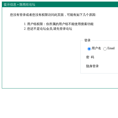
提示信息 »
陈雨欣论坛
您没有登录或者您没有权限访问此页面，可能有如下几个原因:
用户组权限：你所属的用户组不能使用搜索功能
您还不是论坛会员,请先登录论坛
登录
用户名
Email
密 码
隐身登录