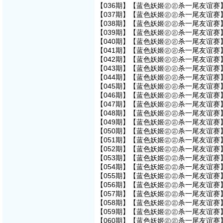
【036期】【蓝色妖姬㊣㊣杀一尾友谊赛】
【037期】【蓝色妖姬㊣㊣杀一尾友谊赛】
【038期】【蓝色妖姬㊣㊣杀一尾友谊赛】
【039期】【蓝色妖姬㊣㊣杀一尾友谊赛】
【040期】【蓝色妖姬㊣㊣杀一尾友谊赛】
【041期】【蓝色妖姬㊣㊣杀一尾友谊赛】
【042期】【蓝色妖姬㊣㊣杀一尾友谊赛】
【043期】【蓝色妖姬㊣㊣杀一尾友谊赛】
【044期】【蓝色妖姬㊣㊣杀一尾友谊赛】
【045期】【蓝色妖姬㊣㊣杀一尾友谊赛】
【046期】【蓝色妖姬㊣㊣杀一尾友谊赛】
【047期】【蓝色妖姬㊣㊣杀一尾友谊赛】
【048期】【蓝色妖姬㊣㊣杀一尾友谊赛】
【049期】【蓝色妖姬㊣㊣杀一尾友谊赛】
【050期】【蓝色妖姬㊣㊣杀一尾友谊赛】
【051期】【蓝色妖姬㊣㊣杀一尾友谊赛】
【052期】【蓝色妖姬㊣㊣杀一尾友谊赛】
【053期】【蓝色妖姬㊣㊣杀一尾友谊赛】
【054期】【蓝色妖姬㊣㊣杀一尾友谊赛】
【055期】【蓝色妖姬㊣㊣杀一尾友谊赛】
【056期】【蓝色妖姬㊣㊣杀一尾友谊赛】
【057期】【蓝色妖姬㊣㊣杀一尾友谊赛】
【058期】【蓝色妖姬㊣㊣杀一尾友谊赛】
【059期】【蓝色妖姬㊣㊣杀一尾友谊赛】
【060期】【蓝色妖姬㊣㊣杀一尾友谊赛】