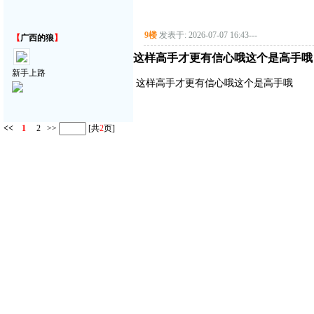
9楼
发表于: 2026-07-07 16:43
---
【
广西的狼
】
这样高手才更有信心哦这个是高手哦
新手上路
这样高手才更有信心哦这个是高手哦
<<
1
2
>>
[共
2
页]