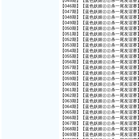
【045期】【蓝色妖姬㊣㊣杀一尾友谊赛】
【046期】【蓝色妖姬㊣㊣杀一尾友谊赛】
【047期】【蓝色妖姬㊣㊣杀一尾友谊赛】
【048期】【蓝色妖姬㊣㊣杀一尾友谊赛】
【049期】【蓝色妖姬㊣㊣杀一尾友谊赛】
【050期】【蓝色妖姬㊣㊣杀一尾友谊赛】
【051期】【蓝色妖姬㊣㊣杀一尾友谊赛】
【052期】【蓝色妖姬㊣㊣杀一尾友谊赛】
【053期】【蓝色妖姬㊣㊣杀一尾友谊赛】
【054期】【蓝色妖姬㊣㊣杀一尾友谊赛】
【055期】【蓝色妖姬㊣㊣杀一尾友谊赛】
【056期】【蓝色妖姬㊣㊣杀一尾友谊赛】
【057期】【蓝色妖姬㊣㊣杀一尾友谊赛】
【058期】【蓝色妖姬㊣㊣杀一尾友谊赛】
【059期】【蓝色妖姬㊣㊣杀一尾友谊赛】
【060期】【蓝色妖姬㊣㊣杀一尾友谊赛】
【061期】【蓝色妖姬㊣㊣杀一尾友谊赛】
【062期】【蓝色妖姬㊣㊣杀一尾友谊赛】
【063期】【蓝色妖姬㊣㊣杀一尾友谊赛】
【064期】【蓝色妖姬㊣㊣杀一尾友谊赛】
【065期】【蓝色妖姬㊣㊣杀一尾友谊赛】
【066期】【蓝色妖姬㊣㊣杀一尾友谊赛】
【067期】【蓝色妖姬㊣㊣杀一尾友谊赛】
【068期】【蓝色妖姬㊣㊣杀一尾友谊赛】
【069期】【蓝色妖姬㊣㊣杀一尾友谊赛】