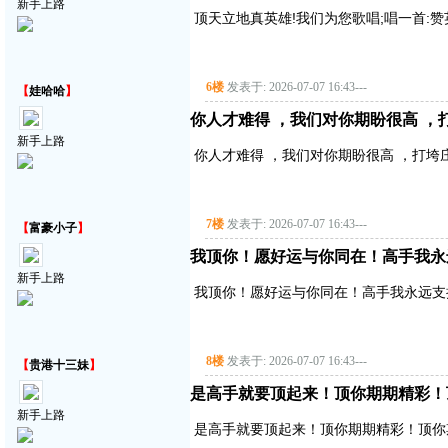
新手上路
顶天立地真英雄!我们为您歌唱;唱一首:赞英雄主
6楼
发表于: 2026-07-07 16:43
---
【
娃哈哈
】
你人才难得 ，我们对你期盼很高 ，
新手上路
你人才难得 ，我们对你期盼很高 ，打垮
7楼
发表于: 2026-07-07 16:43
---
【
富豪小子
】
我顶你！愿好运与你同在！高手我永
新手上路
我顶你！愿好运与你同在！高手我永远支
8楼
发表于: 2026-07-07 16:43
---
【
贵港十三妹
】
是高手就要顶起来！顶你期期精彩！
新手上路
是高手就要顶起来！顶你期期精彩！顶你