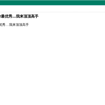
网你最优秀....我来顶顶高手
优秀....我来顶顶高手