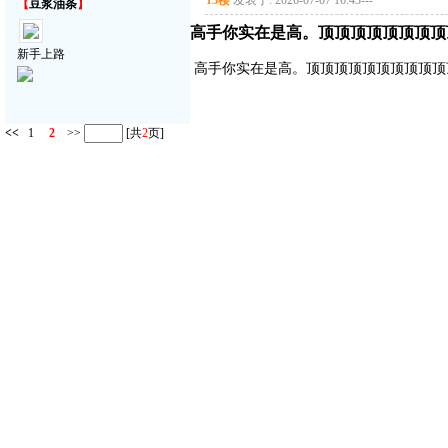
13楼
发表于: 2026-07-07 16:43
---
【
豆浆油条
】
高手你实在是高。顶顶顶顶顶顶顶顶
新手上路
高手你实在是高。顶顶顶顶顶顶顶顶顶顶
<<
1
2
>>
[共
2
页]