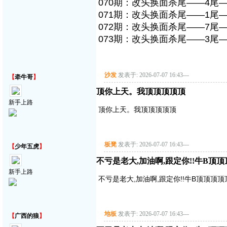
070期：改头换面杀尾——4尾—
071期：改头换面杀尾——1尾—
072期：改头换面杀尾——7尾—
073期：改头换面杀尾——3尾—
沙发
发表于: 2026-07-07 16:43
---
【
牵牛哥
】
顶你上天。我顶顶顶顶顶
新手上路
顶你上天。我顶顶顶顶顶
板凳
发表于: 2026-07-07 16:43
---
【
少年五虎
】
不亏是老大,加油啊,跟定你!!牛B顶
新手上路
不亏是老大,加油啊,跟定你!!牛B顶顶顶
地板
发表于: 2026-07-07 16:43
---
【
广西的狼
】