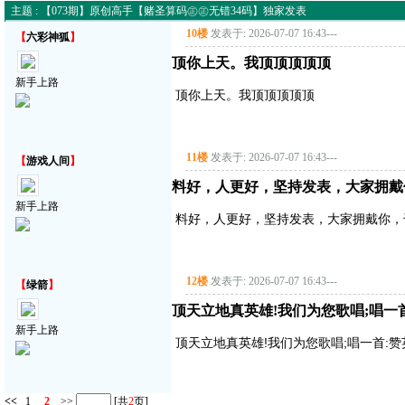
主题 : 【073期】原创高手【赌圣算码㊣㊣无错34码】独家发表
10楼
发表于: 2026-07-07 16:43
---
【
六彩神狐
】
顶你上天。我顶顶顶顶顶
新手上路
顶你上天。我顶顶顶顶顶
11楼
发表于: 2026-07-07 16:43
---
【
游戏人间
】
料好，人更好，坚持发表，大家拥戴
新手上路
料好，人更好，坚持发表，大家拥戴你，
12楼
发表于: 2026-07-07 16:43
---
【
绿箭
】
顶天立地真英雄!我们为您歌唱;唱一首:赞
新手上路
顶天立地真英雄!我们为您歌唱;唱一首:赞英雄主
<<
1
2
>>
[共
2
页]