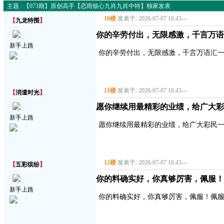
主题 : 【073期】原创高手【恋雨烦心九肖九肖中特】独家发表
10楼
发表于: 2026-07-07 16:43
---
【
九龙特围
】
你的辛劳付出，无限感激，千言万语
新手上路
你的辛劳付出，无限感激，千言万语汇
11楼
发表于: 2026-07-07 16:43
---
【
消遣时光
】
愿你继续用最精彩的业绩，给广大彩
新手上路
愿你继续用最精彩的业绩，给广大彩民
12楼
发表于: 2026-07-07 16:43
---
【
五彩缤纷
】
你的料确实好，你真够厉害，佩服！
新手上路
你的料确实好，你真够厉害，佩服！佩服