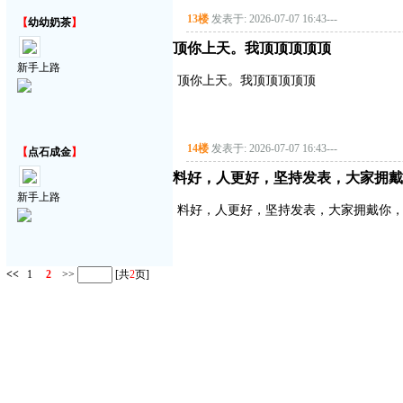
13楼
发表于: 2026-07-07 16:43
---
【
幼幼奶茶
】
顶你上天。我顶顶顶顶顶
新手上路
顶你上天。我顶顶顶顶顶
14楼
发表于: 2026-07-07 16:43
---
【
点石成金
】
料好，人更好，坚持发表，大家拥戴
新手上路
料好，人更好，坚持发表，大家拥戴你
<<
1
2
>>
[共
2
页]