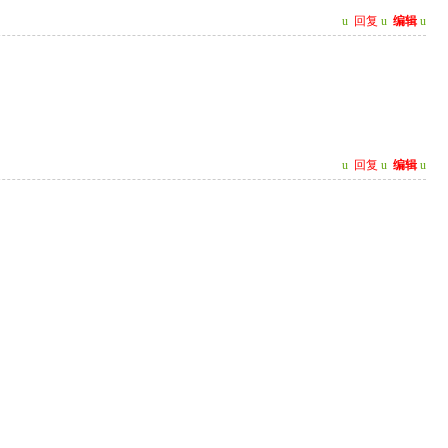
u
回复
u
编辑
u
u
回复
u
编辑
u