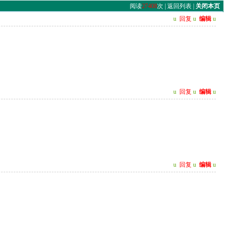
阅读
27408
次 |
返回列表
|
关闭本页
u
回复
u
编辑
u
u
回复
u
编辑
u
u
回复
u
编辑
u