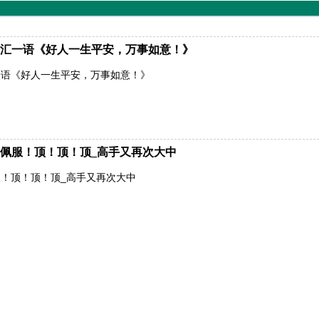
汇一语《好人一生平安，万事如意！》
一语《好人一生平安，万事如意！》
佩服！顶！顶！顶_高手又再次大中
！顶！顶！顶_高手又再次大中