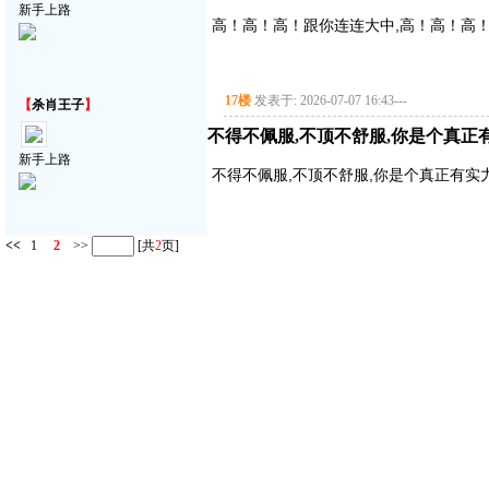
新手上路
高！高！高！跟你连连大中,高！高！高
17楼
发表于: 2026-07-07 16:43
---
【
杀肖王子
】
不得不佩服,不顶不舒服,你是个真正有实
新手上路
不得不佩服,不顶不舒服,你是个真正有实力的
<<
1
2
>>
[共
2
页]