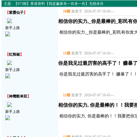
主题 : 【073期】香港资料【我是赢家杀一肖杀一肖】无错杀肖
10楼
发表于: 2026-07-07 16:43
---
【
紫霞仙子
】
相信你的实力,_你是最棒的_彩民有
新手上路
相信你的实力,_你是最棒的_彩民有你发
11楼
发表于: 2026-07-07 16:43
---
【
红辣椒
】
你是我见过最厉害的高手了！ 赚暴了！
新手上路
你是我见过最厉害的高手了！ 赚暴了！！！
12楼
发表于: 2026-07-07 16:43
---
【
神鹰断单双
】
相信你的实力, 你是最棒的！！我要把你顶
新手上路
相信你的实力, 你是最棒的！！我要把你顶得高