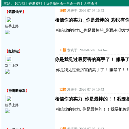
主题 : 【073期】香港资料【我是赢家杀一肖杀一肖】无错杀肖
10楼
发表于: 2026-07-07 16:43
---
【
紫霞仙子
】
相信你的实力,_你是最棒的_彩民有
新手上路
相信你的实力,_你是最棒的_彩民有你发
11楼
发表于: 2026-07-07 16:43
---
【
红辣椒
】
你是我见过最厉害的高手了！ 赚暴了！
新手上路
你是我见过最厉害的高手了！ 赚暴了！！！
12楼
发表于: 2026-07-07 16:43
---
【
神鹰断单双
】
相信你的实力, 你是最棒的！！我要把你顶
新手上路
相信你的实力, 你是最棒的！！我要把你顶得高