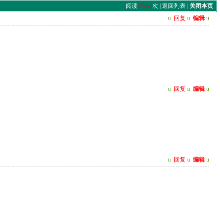
阅读
27256
次 |
返回列表
|
关闭本页
u
回复
u
编辑
u
u
回复
u
编辑
u
u
回复
u
编辑
u