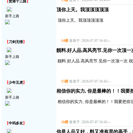
13楼
发表于: 2026-07-07 16:43
---
【
贵港十三妹
】
顶你上天。我顶顶顶顶顶
新手上路
顶你上天。我顶顶顶顶顶
14楼
发表于: 2026-07-07 16:43
---
【
刀剑无情
】
靓料.好人品.高风亮节.见你一次顶一
新手上路
靓料.好人品.高风亮节.见你一次顶一次.
15楼
发表于: 2026-07-07 16:43
---
【
少年五虎
】
相信你的实力, 你是最棒的！！我要把你顶
新手上路
相信你的实力, 你是最棒的！！我要把你顶得高
16楼
发表于: 2026-07-07 16:43
---
【
中码多友
】
你是人品又好，料又准有早的高手，