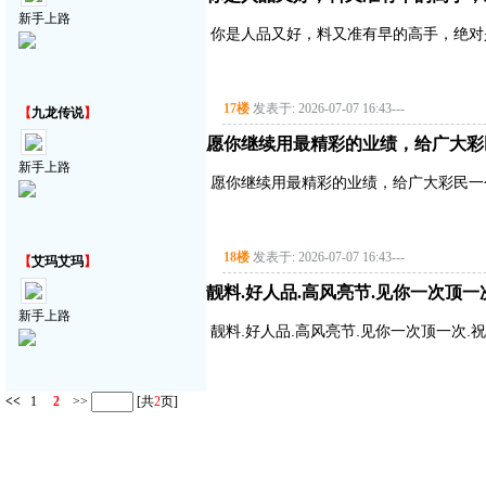
新手上路
你是人品又好，料又准有早的高手，绝对
17楼
发表于: 2026-07-07 16:43
---
【
九龙传说
】
愿你继续用最精彩的业绩，给广大彩
新手上路
愿你继续用最精彩的业绩，给广大彩民一
18楼
发表于: 2026-07-07 16:43
---
【
艾玛艾玛
】
靓料.好人品.高风亮节.见你一次顶一
新手上路
靓料.好人品.高风亮节.见你一次顶一次.
<<
1
2
>>
[共
2
页]