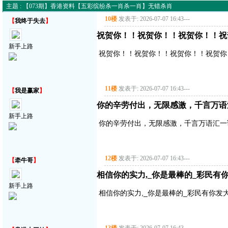
主题 : 【073期】香港资料【五彩缤纷杀一肖杀一肖】无错杀肖
10楼
发表于: 2026-07-07 16:43
---
【
我终于失去
】
祝贺你！！祝贺你！！祝贺你！！祝
新手上路
祝贺你！！祝贺你！！祝贺你！！祝贺你
11楼
发表于: 2026-07-07 16:43
---
【
我是赢家
】
你的辛劳付出，无限感激，千言万语
新手上路
你的辛劳付出，无限感激，千言万语汇一
12楼
发表于: 2026-07-07 16:43
---
【
牵牛哥
】
相信你的实力,_你是最棒的_彩民有
新手上路
相信你的实力,_你是最棒的_彩民有你发