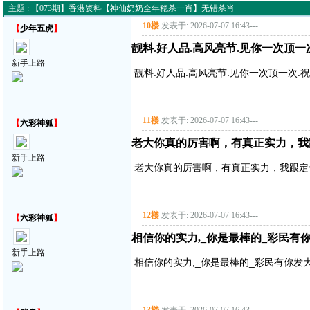
主题 : 【073期】香港资料【神仙奶奶全年稳杀一肖】无错杀肖
10楼
发表于: 2026-07-07 16:43
---
【
少年五虎
】
靓料.好人品.高风亮节.见你一次顶一
新手上路
靓料.好人品.高风亮节.见你一次顶一次.
11楼
发表于: 2026-07-07 16:43
---
【
六彩神狐
】
老大你真的厉害啊，有真正实力，我
新手上路
老大你真的厉害啊，有真正实力，我跟定
12楼
发表于: 2026-07-07 16:43
---
【
六彩神狐
】
相信你的实力,_你是最棒的_彩民有
新手上路
相信你的实力,_你是最棒的_彩民有你发