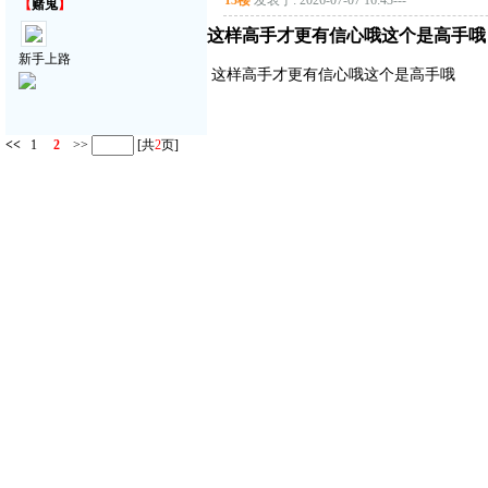
13楼
发表于: 2026-07-07 16:43
---
【
赌鬼
】
这样高手才更有信心哦这个是高手哦
新手上路
这样高手才更有信心哦这个是高手哦
<<
1
2
>>
[共
2
页]