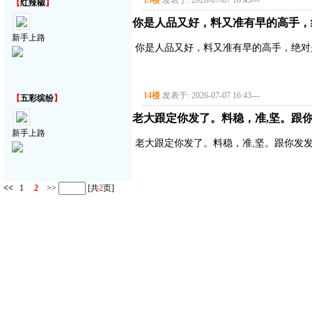
13楼
发表于: 2026-07-07 16:43
---
【
红辣椒
】
你是人品又好，料又准有早的高手，
新手上路
你是人品又好，料又准有早的高手，绝对
14楼
发表于: 2026-07-07 16:43
---
【
五彩缤纷
】
老大跟定你发了。料稳，准,坚。跟你
新手上路
老大跟定你发了。料稳，准,坚。跟你发发
<<
1
2
>>
[共
2
页]