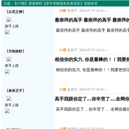
主题 : 【073期】香港资料【牵牛哥精准杀肖杀肖区】无错杀肖
10楼
发表于: 2026-07-07 16:43
---
【
公式之神
】
最崇拜的高手 最崇拜的高手 最崇拜
新手上路
最崇拜的高手 最崇拜的高手 最崇拜的高
11楼
发表于: 2026-07-07 16:43
---
【
方知你好
】
相信你的实力, 你是最棒的！！我要把你顶
新手上路
相信你的实力, 你是最棒的！！我要把你顶得高
12楼
发表于: 2026-07-07 16:43
---
【
杀肖王子
】
高手我跟你定了....你辛苦了.....全网
新手上路
高手我跟你定了....你辛苦了.....全网你最