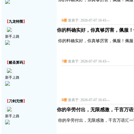
6楼
发表于: 2026-07-07 16:43
---
【
九龙特围
】
你的料确实好，你真够厉害，佩服！
新手上路
你的料确实好，你真够厉害，佩服！佩服
7楼
发表于: 2026-07-07 16:43
---
【
赌圣算码
】
新手上路
8楼
发表于: 2026-07-07 16:43
---
【
刀剑无情
】
你的辛劳付出，无限感激，千言万语
新手上路
你的辛劳付出，无限感激，千言万语汇一