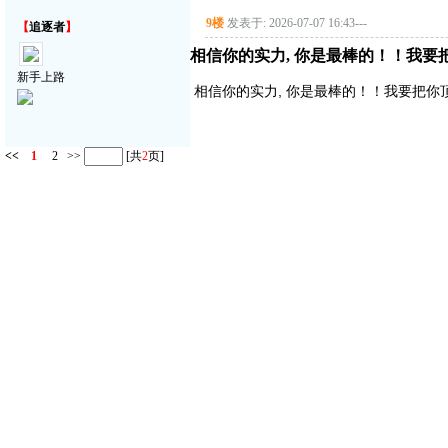
9楼
发表于: 2026-07-07 16:43
---
【
追逐者
】
相信你的实力, 你是最棒的！！我要把你顶
新手上路
相信你的实力, 你是最棒的！！我要把你顶得高
<<
1
2
>>
[共
2
页]