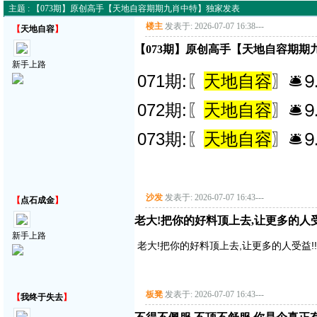
主题 : 【073期】原创高手【天地自容期期九肖中特】独家发表
楼主
发表于: 2026-07-07 16:38
---
【
天地自容
】
【073期】原创高手【天地自容期期
新手上路
071期:〖
天地自容
〗🛎
072期:〖
天地自容
〗🛎
073期:〖
天地自容
〗🛎
沙发
发表于: 2026-07-07 16:43
---
【
点石成金
】
老大!把你的好料顶上去,让更多的人受益!
新手上路
老大!把你的好料顶上去,让更多的人受益!!!!
板凳
发表于: 2026-07-07 16:43
---
【
我终于失去
】