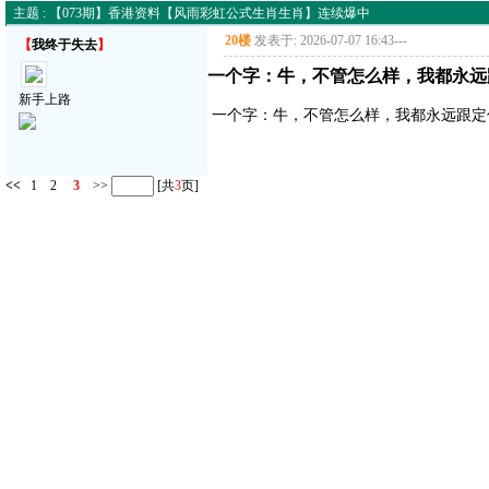
主题 : 【073期】香港资料【风雨彩虹公式生肖生肖】连续爆中
20楼
发表于: 2026-07-07 16:43
---
【
我终于失去
】
一个字：牛，不管怎么样，我都永远
新手上路
一个字：牛，不管怎么样，我都永远跟定
<<
1
2
3
>>
[共
3
页]