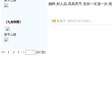
新手上路
靓料.好人品.高风亮节.见你一次顶一次.
9楼
发表于: 2026-07-07 16:43
---
【
九龙特围
】
新手上路
<<
1
2
3
>>
[共
3
页]