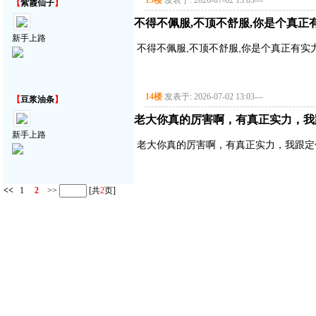
13楼
发表于: 2026-07-02 13:03
---
【
紫霞仙子
】
不得不佩服,不顶不舒服,你是个真正
新手上路
不得不佩服,不顶不舒服,你是个真正有实
14楼
发表于: 2026-07-02 13:03
---
【
豆浆油条
】
老大你真的厉害啊，有真正实力，我
新手上路
老大你真的厉害啊，有真正实力，我跟定
<<
1
2
>>
[共
2
页]