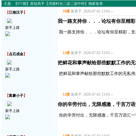
主题 : 【071期】原创高手【消遣时光二波二波中特】独家发表
10楼
发表于: 2026-07-02 13:03
---
【
江南汉子
】
我一路支持你．．．论坛有你至精彩
新手上路
我一路支持你．．．论坛有你至精彩，支
11楼
发表于: 2026-07-02 13:03
---
【
点石成金
】
把鲜花和掌声献给那些默默工作的无
新手上路
把鲜花和掌声献给那些默默工作的无私伟
12楼
发表于: 2026-07-02 13:03
---
【
富豪小子
】
你的辛劳付出，无限感激，千言万语
新手上路
你的辛劳付出，无限感激，千言万语汇一