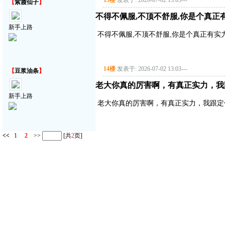
13楼
发表于: 2026-07-02 13:03
---
【
紫霞仙子
】
不得不佩服,不顶不舒服,你是个真正
新手上路
不得不佩服,不顶不舒服,你是个真正有实
14楼
发表于: 2026-07-02 13:03
---
【
豆浆油条
】
老大你真的厉害啊，有真正实力，我
新手上路
老大你真的厉害啊，有真正实力，我跟定
<<
1
2
>>
[共
2
页]