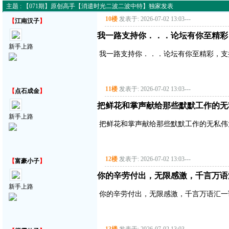
主题 : 【071期】原创高手【消遣时光二波二波中特】独家发表
10楼
发表于: 2026-07-02 13:03
---
【
江南汉子
】
我一路支持你．．．论坛有你至精彩
新手上路
我一路支持你．．．论坛有你至精彩，支
11楼
发表于: 2026-07-02 13:03
---
【
点石成金
】
把鲜花和掌声献给那些默默工作的无
新手上路
把鲜花和掌声献给那些默默工作的无私伟
12楼
发表于: 2026-07-02 13:03
---
【
富豪小子
】
你的辛劳付出，无限感激，千言万语
新手上路
你的辛劳付出，无限感激，千言万语汇一