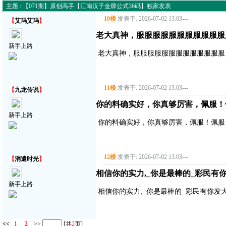
主题 : 【071期】原创高手【江南汉子金牌公式36码】独家发表
10楼
发表于: 2026-07-02 13:03
---
【
艾玛艾玛
】
老大真神，服服服服服服服服服服服
新手上路
老大真神，服服服服服服服服服服服服服
11楼
发表于: 2026-07-02 13:03
---
【
九龙传说
】
你的料确实好，你真够厉害，佩服！
新手上路
你的料确实好，你真够厉害，佩服！佩服
12楼
发表于: 2026-07-02 13:03
---
【
消遣时光
】
相信你的实力,_你是最棒的_彩民有
新手上路
相信你的实力,_你是最棒的_彩民有你发
<<
1
2
>>
[共
2
页]