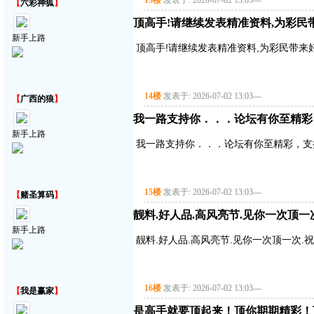
13楼
发表于: 2026-07-02 13:03
---
【
六彩神狐
】
顶高手!请继续发表精准资料,为彩民带来好
新手上路
顶高手!请继续发表精准资料,为彩民带来好运气!
14楼
发表于: 2026-07-02 13:03
---
【
广西的狼
】
我一路支持你．．．论坛有你至精彩
新手上路
我一路支持你．．．论坛有你至精彩，支
15楼
发表于: 2026-07-02 13:03
---
【
赌圣算码
】
靓料.好人品.高风亮节.见你一次顶一
新手上路
靓料.好人品.高风亮节.见你一次顶一次.
16楼
发表于: 2026-07-02 13:03
---
【
我是赢家
】
是高手就要顶起来！顶你期期精彩！