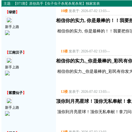
主题 : 【071期】原创高手【虫子虫子杀尾杀尾杀尾】独家发表
10楼
发表于: 2026-07-02 13:03
---
【
绿箭
】
相信你的实力, 你是最棒的！！我要
新手上路
相信你的实力, 你是最棒的！！我要把你
11楼
发表于: 2026-07-02 13:03
---
【
江南汉子
】
相信你的实力,_你是最棒的_彩民有
新手上路
相信你的实力,_你是最棒的_彩民有你发
12楼
发表于: 2026-07-02 13:03
---
【
紫霞仙子
】
顶你到月亮星球！顶你无私奉献！拿
新手上路
顶你到月亮星球！顶你无私奉献！拿刀问