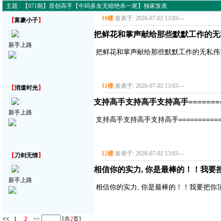
主题 : 【071期】原创高手【中码多友无错绝杀一尾】独家发表
10楼
发表于: 2026-07-02 13:03
---
【
富豪小子
】
把鲜花和掌声献给那些默默工作的无
新手上路
把鲜花和掌声献给那些默默工作的无私伟
11楼
发表于: 2026-07-02 13:03
---
【
消遣时光
】
支持高手支持高手支持高手===========
新手上路
支持高手支持高手支持高手==============
12楼
发表于: 2026-07-02 13:03
---
【
刀剑无情
】
相信你的实力, 你是最棒的！！我要把你顶
新手上路
相信你的实力, 你是最棒的！！我要把你顶得高
<<
1
2
>>
[共
2
页]