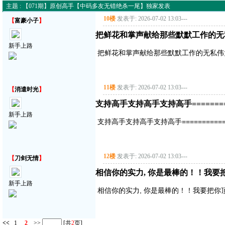
主题 : 【071期】原创高手【中码多友无错绝杀一尾】独家发表
10楼
发表于: 2026-07-02 13:03
---
【
富豪小子
】
把鲜花和掌声献给那些默默工作的无
新手上路
把鲜花和掌声献给那些默默工作的无私伟
11楼
发表于: 2026-07-02 13:03
---
【
消遣时光
】
支持高手支持高手支持高手===========
新手上路
支持高手支持高手支持高手==============
12楼
发表于: 2026-07-02 13:03
---
【
刀剑无情
】
相信你的实力, 你是最棒的！！我要把你顶
新手上路
相信你的实力, 你是最棒的！！我要把你顶得高
<<
1
2
>>
[共
2
页]