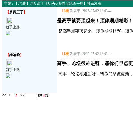
主题 : 【071期】原创高手【幼幼奶茶精品绝杀一尾】独家发表
10楼
发表于: 2026-07-02 13:03
---
【
杀肖王子
】
是高手就要顶起来！顶你期期精彩！
新手上路
是高手就要顶起来！顶你期期精彩！顶
11楼
发表于: 2026-07-02 13:03
---
【
娃哈哈
】
高手，论坛很难进呀，请你们早点更
新手上路
高手，论坛很难进呀，请你们早点更新
<<
1
2
>>
[共
2
页]