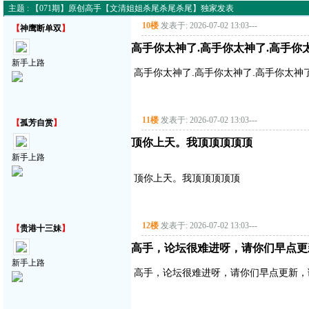
主题 : 【071期】原创高手【文清姐姐杀尾杀尾杀尾】独家发表
10楼
发表于: 2026-07-02 13:03
---
【
神鹰断单双
】
高手你太神了.高手你太神了.高手你
新手上路
高手你太神了.高手你太神了.高手你太神
11楼
发表于: 2026-07-02 13:03
---
【
孤芳自赏
】
顶你上天。我顶顶顶顶顶
新手上路
顶你上天。我顶顶顶顶顶
12楼
发表于: 2026-07-02 13:03
---
【
贵港十三妹
】
高手，论坛很难进呀，请你们早点更
新手上路
高手，论坛很难进呀，请你们早点更新，