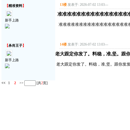
13楼
发表于: 2026-07-02 13:03
---
【
精准资料
】
准准准准准准准准准准准准准准准
新手上路
准准准准准准准准准准准准准准准准准
14楼
发表于: 2026-07-02 13:03
---
【
杀肖王子
】
老大跟定你发了。料稳，准,坚。跟你
新手上路
老大跟定你发了。料稳，准,坚。跟你发发
<<
1
2
>>
[共
2
页]