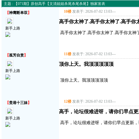
主题 : 【071期】原创高手【文清姐姐杀尾杀尾杀尾】独家发表
10楼
发表于: 2026-07-02 13:03
---
【
神鹰断单双
】
高手你太神了.高手你太神了.高手你
新手上路
高手你太神了.高手你太神了.高手你太神
11楼
发表于: 2026-07-02 13:03
---
【
孤芳自赏
】
顶你上天。我顶顶顶顶顶
新手上路
顶你上天。我顶顶顶顶顶
12楼
发表于: 2026-07-02 13:03
---
【
贵港十三妹
】
高手，论坛很难进呀，请你们早点更
新手上路
高手，论坛很难进呀，请你们早点更新，