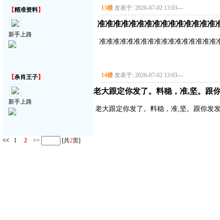
13楼
发表于: 2026-07-02 13:03
---
【
精准资料
】
准准准准准准准准准准准准准准准
新手上路
准准准准准准准准准准准准准准准准准
14楼
发表于: 2026-07-02 13:03
---
【
杀肖王子
】
老大跟定你发了。料稳，准,坚。跟你
新手上路
老大跟定你发了。料稳，准,坚。跟你发发
<<
1
2
>>
[共
2
页]