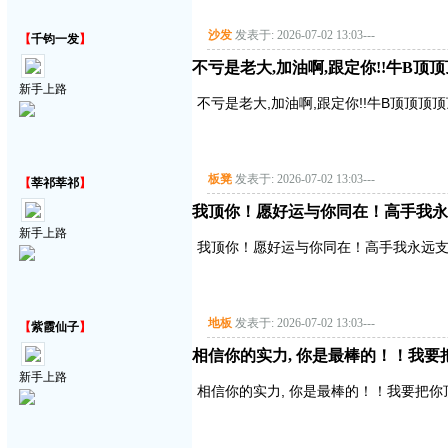
沙发
发表于: 2026-07-02 13:03
---
【
千钧一发
】
不亏是老大,加油啊,跟定你!!牛B顶
新手上路
不亏是老大,加油啊,跟定你!!牛B顶顶顶
板凳
发表于: 2026-07-02 13:03
---
【
莘祁莘祁
】
我顶你！愿好运与你同在！高手我永
新手上路
我顶你！愿好运与你同在！高手我永远
地板
发表于: 2026-07-02 13:03
---
【
紫霞仙子
】
相信你的实力, 你是最棒的！！我要把你顶
新手上路
相信你的实力, 你是最棒的！！我要把你顶得高