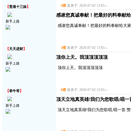
4楼
发表于: 2026-07-02 13:03
---
【
贵港十三妹
】
感谢您真诚奉献！把最好的料奉献给
新手上路
感谢您真诚奉献！把最好的料奉献给大
5楼
发表于: 2026-07-02 13:03
---
【
天天进财
】
顶你上天。我顶顶顶顶顶
新手上路
顶你上天。我顶顶顶顶顶
6楼
发表于: 2026-07-02 13:03
---
【
牵牛哥
】
顶天立地真英雄!我们为您歌唱;唱一首:赞
新手上路
顶天立地真英雄!我们为您歌唱;唱一首:赞英雄