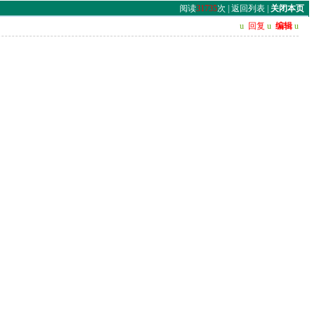
阅读
31735
次 |
返回列表
|
关闭本页
u
回复
u
编辑
u