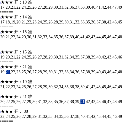
码
★★★ 开：10 准
,17,20,21,22,24,25,26,27,28,29,30,31,32,36,37,38,39,40,41,42,44,47,49
======
码
★★★ 开：14 准
,17,18,19,20,21,22,23,24,25,26,28,29,30,31,32,33,35,36,37,38,42,43,45
======
码
★★★ 开：18 准
,20,21,22,24,29,30,31,32,33,34,35,36,37,39,40,41,42,43,44,45,46,47,48
======
码
★★★ 开：15 准
,19,20,21,22,24,25,26,27,28,29,30,31,32,34,35,37,38,39,40,42,43,45,46
======
码
★★★ 开：21 准
,19,
21
,22,23,25,26,27,28,29,30,31,32,33,34,36,37,38,39,40,43,46,47,48
======
码
★★★ 开：19 准
,21,22,23,24,25,26,27,28,29,30,32,34,35,36,38,39,41,42,43,45,46,47,49
======
码
★★★ 开：41 准
,20,22,25,26,27,29,30,31,32,33,35,36,37,38,39,
41
,42,43,45,46,47,48,49
======
码
★★★ 开： 00
,22,24,25,26,27,28,29,31,32,33,34,35,36,37,38,40,41,42,43,44,45,46,49
======