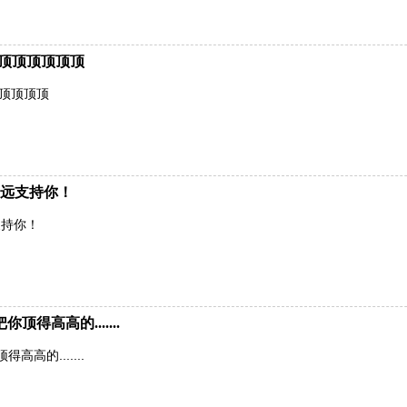
顶顶顶顶顶顶顶
顶顶顶顶顶
远支持你！
支持你！
得高高的.......
高的.......