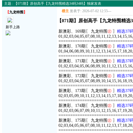
主题 : 【071期】原创高手【九龙特围精选34码34码】独家发表
楼主
发表于: 2026-07-02 12:55
---
【
九龙特围
】
【071期】原创高手【九龙特围精选3
新手上路
新澳彩、169期〖 九龙特围
㊣
〗
精选37
01,02,03,04,05,07,08,10,11,12,13,14,15,16
===============================
新澳彩、170期〖 九龙特围
㊣
〗
精选37
01,04,06,08,09,10,11,12,13,14,15,17,18,20
===============================
新澳彩、171期〖 九龙特围
㊣
〗
精选37
01,02,03,04,05,06,08,09,10,11,12,13,15,16
===============================
新澳彩、172期〖 九龙特围
㊣
〗
精选37
01,02,03,04,05,07,08,09,10,14,15,16,18,19
===============================
新澳彩、173期〖 九龙特围
㊣
〗
精选37
02,03,05,09,10,11,12,13,14,15,17,18,19,20
===============================
新澳彩、174期〖 九龙特围
㊣
〗
精选37
01,02,03,06,07,09,10,11,12,15,16,17,19,20
===============================
新澳彩、175期〖 九龙特围
㊣
〗
精选37
02,03,04,05,06,07,08,10,11,12,13,17,18,20
===============================