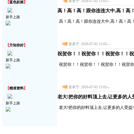
7楼
发表于: 2026-07-02 13:03
---
【
蓝色妖姬
】
高！高！高！跟你连连大中,高！高
新手上路
高！高！高！跟你连连大中,高！高！高
8楼
发表于: 2026-07-02 13:03
---
【
方知你好
】
祝贺你！！祝贺你！！祝贺你！！祝
新手上路
祝贺你！！祝贺你！！祝贺你！！祝贺
9楼
发表于: 2026-07-02 13:03
---
【
精准资料
】
老大!把你的好料顶上去,让更多的人受益!
新手上路
老大!把你的好料顶上去,让更多的人受益!!!!