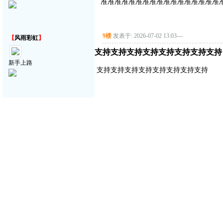
准准准准准准准准准准准准准准准准准
9楼
发表于: 2026-07-02 13:03
---
【
风雨彩虹
】
支持支持支持支持支持支持支持支持
新手上路
支持支持支持支持支持支持支持支持