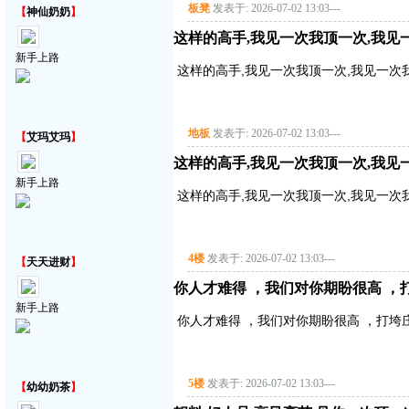
板凳
发表于: 2026-07-02 13:03
---
【
神仙奶奶
】
这样的高手,我见一次我顶一次,我见
新手上路
这样的高手,我见一次我顶一次,我见一次
地板
发表于: 2026-07-02 13:03
---
【
艾玛艾玛
】
这样的高手,我见一次我顶一次,我见
新手上路
这样的高手,我见一次我顶一次,我见一次
4楼
发表于: 2026-07-02 13:03
---
【
天天进财
】
你人才难得 ，我们对你期盼很高 ，
新手上路
你人才难得 ，我们对你期盼很高 ，打垮
5楼
发表于: 2026-07-02 13:03
---
【
幼幼奶茶
】