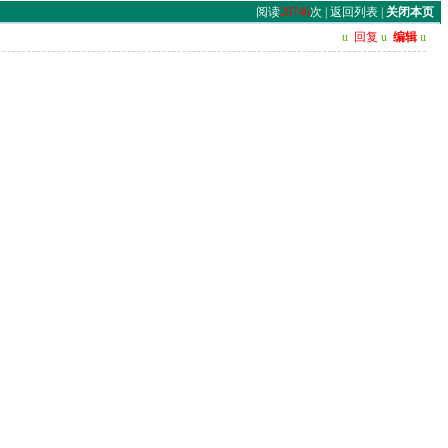
阅读
28746
次 |
返回列表
|
关闭本页
u
回复
u
编辑
u