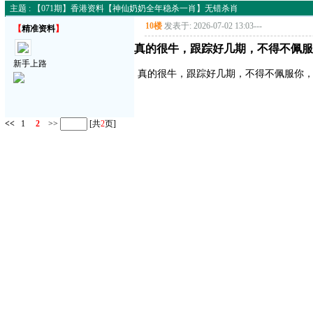
主题 : 【071期】香港资料【神仙奶奶全年稳杀一肖】无错杀肖
10楼
发表于: 2026-07-02 13:03
---
【
精准资料
】
真的很牛，跟踪好几期，不得不佩服
新手上路
真的很牛，跟踪好几期，不得不佩服你
<<
1
2
>>
[共
2
页]