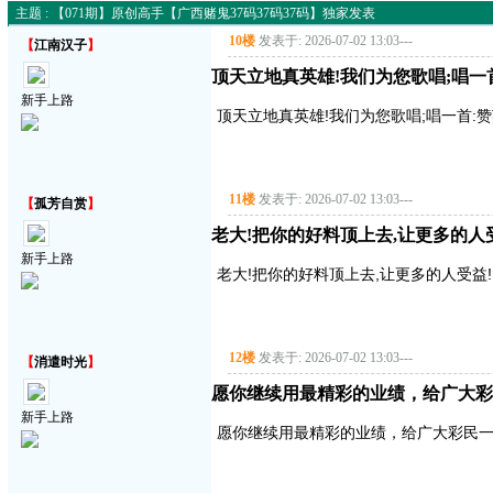
主题 : 【071期】原创高手【广西赌鬼37码37码37码】独家发表
10楼
发表于: 2026-07-02 13:03
---
【
江南汉子
】
顶天立地真英雄!我们为您歌唱;唱一首:赞
新手上路
顶天立地真英雄!我们为您歌唱;唱一首:赞英雄
11楼
发表于: 2026-07-02 13:03
---
【
孤芳自赏
】
老大!把你的好料顶上去,让更多的人受益!
新手上路
老大!把你的好料顶上去,让更多的人受益!!!!
12楼
发表于: 2026-07-02 13:03
---
【
消遣时光
】
愿你继续用最精彩的业绩，给广大彩
新手上路
愿你继续用最精彩的业绩，给广大彩民