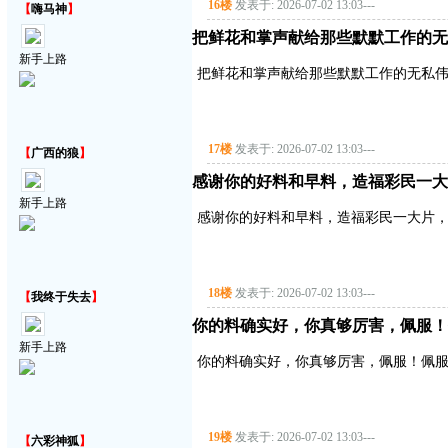
16楼
发表于: 2026-07-02 13:03
---
【
嗨马神
】
把鲜花和掌声献给那些默默工作的无
新手上路
把鲜花和掌声献给那些默默工作的无私
17楼
发表于: 2026-07-02 13:03
---
【
广西的狼
】
感谢你的好料和早料，造福彩民一大
新手上路
感谢你的好料和早料，造福彩民一大片
18楼
发表于: 2026-07-02 13:03
---
【
我终于失去
】
你的料确实好，你真够厉害，佩服！
新手上路
你的料确实好，你真够厉害，佩服！佩服
19楼
发表于: 2026-07-02 13:03
---
【
六彩神狐
】