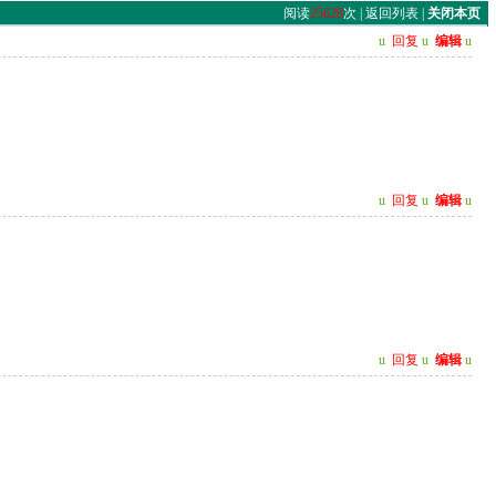
阅读
25628
次 |
返回列表
|
关闭本页
u
回复
u
编辑
u
u
回复
u
编辑
u
u
回复
u
编辑
u