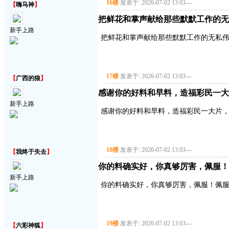
16楼
发表于: 2026-07-02 13:03
---
【
嗨马神
】
把鲜花和掌声献给那些默默工作的无
新手上路
把鲜花和掌声献给那些默默工作的无私
17楼
发表于: 2026-07-02 13:03
---
【
广西的狼
】
感谢你的好料和早料，造福彩民一大
新手上路
感谢你的好料和早料，造福彩民一大片
18楼
发表于: 2026-07-02 13:03
---
【
我终于失去
】
你的料确实好，你真够厉害，佩服！
新手上路
你的料确实好，你真够厉害，佩服！佩服
19楼
发表于: 2026-07-02 13:03
---
【
六彩神狐
】