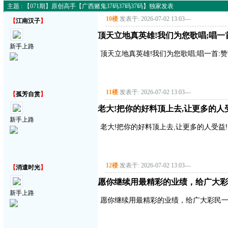
主题 : 【071期】原创高手【广西赌鬼37码37码37码】独家发表
10楼
发表于: 2026-07-02 13:03
---
【
江南汉子
】
顶天立地真英雄!我们为您歌唱;唱一首:赞
新手上路
顶天立地真英雄!我们为您歌唱;唱一首:赞英雄
11楼
发表于: 2026-07-02 13:03
---
【
孤芳自赏
】
老大!把你的好料顶上去,让更多的人受益!
新手上路
老大!把你的好料顶上去,让更多的人受益!!!!
12楼
发表于: 2026-07-02 13:03
---
【
消遣时光
】
愿你继续用最精彩的业绩，给广大彩
新手上路
愿你继续用最精彩的业绩，给广大彩民