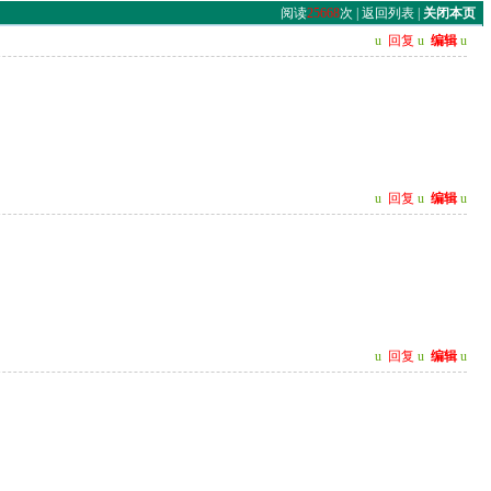
阅读
25668
次 |
返回列表
|
关闭本页
u
回复
u
编辑
u
u
回复
u
编辑
u
u
回复
u
编辑
u