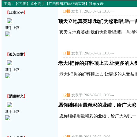
主题 : 【071期】原创高手【广西赌鬼37码37码37码】独家发表
10楼
发表于: 2026-07-02 13:03
---
【
江南汉子
】
顶天立地真英雄!我们为您歌唱;唱一首:赞
新手上路
顶天立地真英雄!我们为您歌唱;唱一首:赞英雄主
11楼
发表于: 2026-07-02 13:03
---
【
孤芳自赏
】
老大!把你的好料顶上去,让更多的人受益!
新手上路
老大!把你的好料顶上去,让更多的人受益!!!!
12楼
发表于: 2026-07-02 13:03
---
【
消遣时光
】
愿你继续用最精彩的业绩，给广大彩
新手上路
愿你继续用最精彩的业绩，给广大彩民一