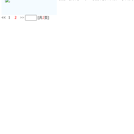
<<
1
2
>>
[共
2
页]