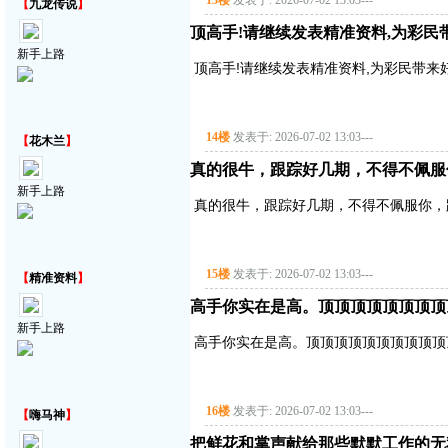
13楼
发表于: 2026-07-02 13:03
---
【
九龙传说
】
顶高手!请继续发表精准资料,为彩民带来好
新手上路
顶高手!请继续发表精准资料,为彩民带来好运气!
14楼
发表于: 2026-07-02 13:03
---
【
花木兰
】
真的很牛，跟踪好几期，不得不佩服
新手上路
真的很牛，跟踪好几期，不得不佩服你，
15楼
发表于: 2026-07-02 13:03
---
【
精准资料
】
高手你实在是高。顶顶顶顶顶顶顶顶
新手上路
高手你实在是高。顶顶顶顶顶顶顶顶顶顶
16楼
发表于: 2026-07-02 13:03
---
【
嗨马神
】
把鲜花和掌声献给那些默默工作的无