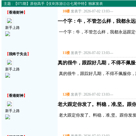
主题 : 【071期】原创高手【仗剑东游㊣㊣七尾中特】独家发表
10楼
发表于: 2026-07-02 13:03
---
【
香港财神
】
一个字：牛，不管怎么样，我都永远
新手上路
一个字：牛，不管怎么样，我都永远跟定
11楼
发表于: 2026-07-02 13:03
---
【
我终于失去
】
真的很牛，跟踪好几期，不得不佩服
新手上路
真的很牛，跟踪好几期，不得不佩服你，
12楼
发表于: 2026-07-02 13:03
---
【
香港财神
】
老大跟定你发了。料稳，准,坚。跟你
新手上路
老大跟定你发了。料稳，准,坚。跟你发发