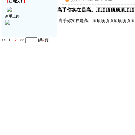
13楼
发表于: 2026-07-02 13:03
---
【
江南汉子
】
高手你实在是高。顶顶顶顶顶顶顶顶
新手上路
高手你实在是高。顶顶顶顶顶顶顶顶顶顶
<<
1
2
>>
[共
2
页]