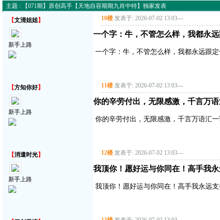
主题 : 【071期】原创高手【天地自容期期九肖中特】独家发表
10楼
发表于: 2026-07-02 13:03
---
【
文清姐姐
】
一个字：牛，不管怎么样，我都永远
新手上路
一个字：牛，不管怎么样，我都永远跟定
11楼
发表于: 2026-07-02 13:03
---
【
方知你好
】
你的辛劳付出，无限感激，千言万语
新手上路
你的辛劳付出，无限感激，千言万语汇一
12楼
发表于: 2026-07-02 13:03
---
【
消遣时光
】
我顶你！愿好运与你同在！高手我永
新手上路
我顶你！愿好运与你同在！高手我永远支