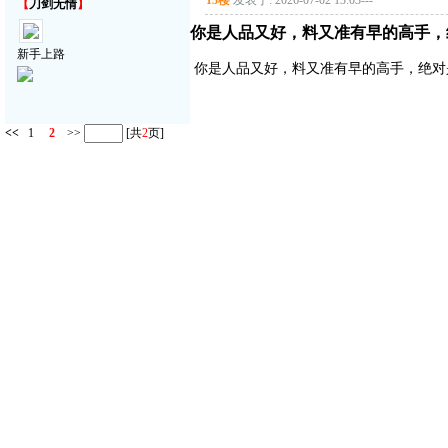
13楼
发表于: 2026-07-02 13:03
---
【
刀剑无情
】
你是人品又好，料又准有早的高手，
新手上路
你是人品又好，料又准有早的高手，绝对
<<
1
2
>>
[共
2
页]