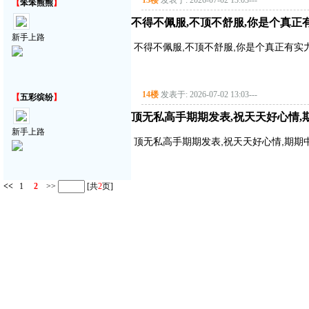
13楼
发表于: 2026-07-02 13:03
---
【
笨笨熊熊
】
不得不佩服,不顶不舒服,你是个真正
新手上路
不得不佩服,不顶不舒服,你是个真正有实
14楼
发表于: 2026-07-02 13:03
---
【
五彩缤纷
】
顶无私高手期期发表,祝天天好心情,
新手上路
顶无私高手期期发表,祝天天好心情,期期中
<<
1
2
>>
[共
2
页]