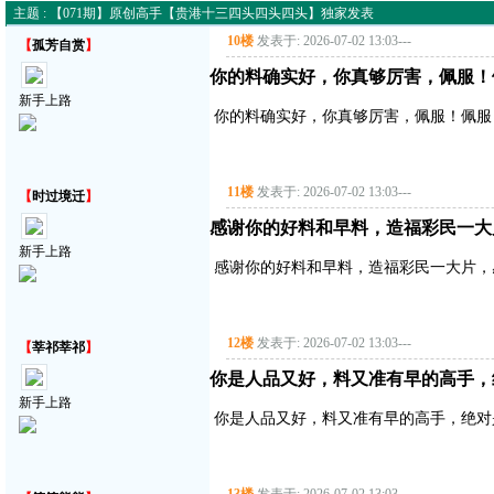
主题 : 【071期】原创高手【贵港十三四头四头四头】独家发表
10楼
发表于: 2026-07-02 13:03
---
【
孤芳自赏
】
你的料确实好，你真够厉害，佩服！
新手上路
你的料确实好，你真够厉害，佩服！佩服
11楼
发表于: 2026-07-02 13:03
---
【
时过境迁
】
感谢你的好料和早料，造福彩民一大
新手上路
感谢你的好料和早料，造福彩民一大片，
12楼
发表于: 2026-07-02 13:03
---
【
莘祁莘祁
】
你是人品又好，料又准有早的高手，
新手上路
你是人品又好，料又准有早的高手，绝对